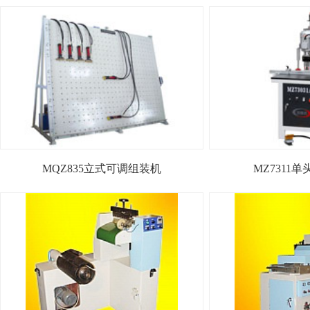
MQZ835立式可调组装机
MZ7311