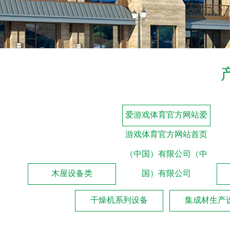
爱游戏体育官方网站爱
游戏体育官方网站首页
（中国）有限公司（中
木屋设备类
国）有限公司
干燥机系列设备
集成材生产