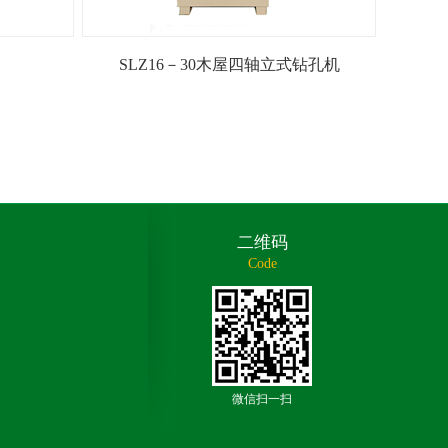
SLZ16－30木屋四轴立式钻孔机
二维码
Code
微信扫一扫