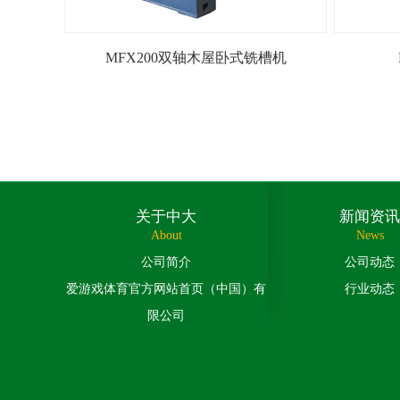
MFX200双轴木屋卧式铣槽机
关于中大
新闻资讯
About
News
公司简介
公司动态
爱游戏体育官方网站首页（中国）有
行业动态
限公司