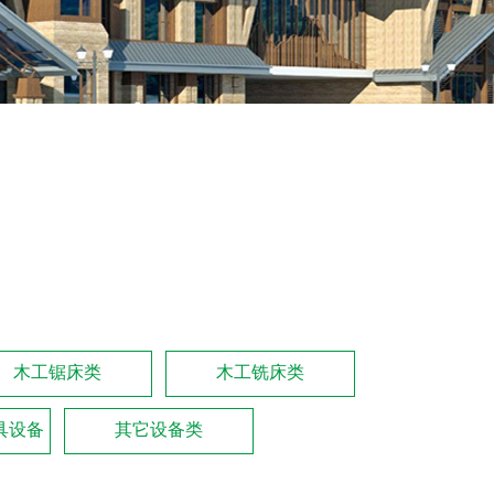
木工锯床类
木工铣床类
具设备
其它设备类