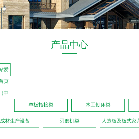
产品中心
站爱
首页
（中
单板指接类
木工刨床类
成材生产设备
刃磨机类
人造板及板式家