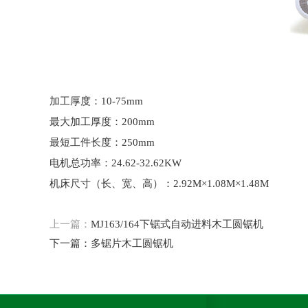
加工厚度：10-75mm
最大加工厚度：200mm
最短工件长度：250mm
电机总功率：24.62-32.62KW
机床尺寸（长、宽、高）：2.92M×1.08M×1.48M
上一篇：
MJ163/164下锯式自动进料木工圆锯机
下一篇：
多锯片木工圆锯机