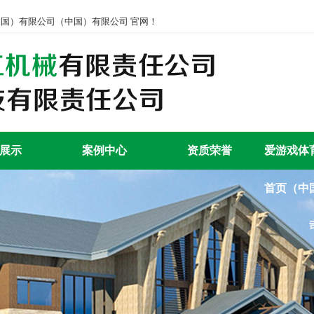
国）有限公司（中国）有限公司 官网！
展示
案例中心
资质荣誉
爱游戏体
首页（中