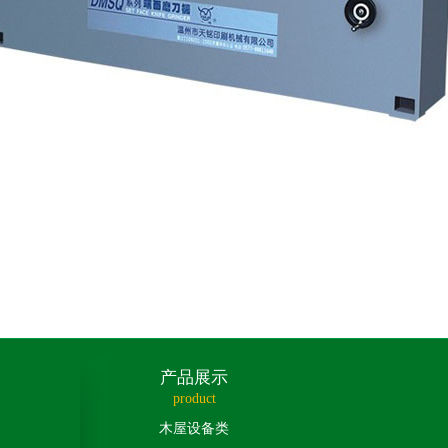
产品展示
product
木屋设备类