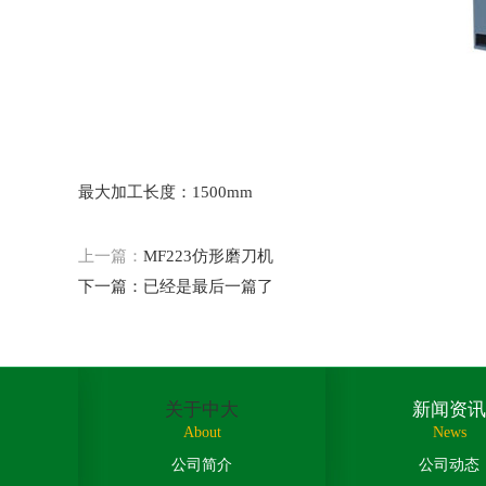
最大加工长度：1500mm
上一篇：
MF223仿形磨刀机
下一篇：已经是最后一篇了
关于中大
新闻资讯
About
News
公司简介
公司动态