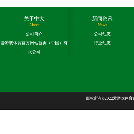
关于中大
新闻资讯
About
News
公司简介
公司动态
爱游戏体育官方网站首页（中国）有
行业动态
限公司
版权所有©2022爱游戏