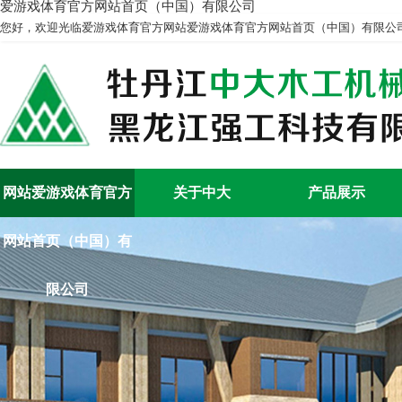
爱游戏体育官方网站首页（中国）有限公司
您好，欢迎光临爱游戏体育官方网站爱游戏体育官方网站首页（中国）有限公司
网站爱游戏体育官方
关于中大
产品展示
网站首页（中国）有
限公司