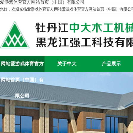
爱游戏体育官方网站首页（中国）有限公司
您好，欢迎光临爱游戏体育官方网站爱游戏体育官方网站首页（中国）有限公司
网站爱游戏体育官方
关于中大
产品展示
网站首页（中国）有
限公司