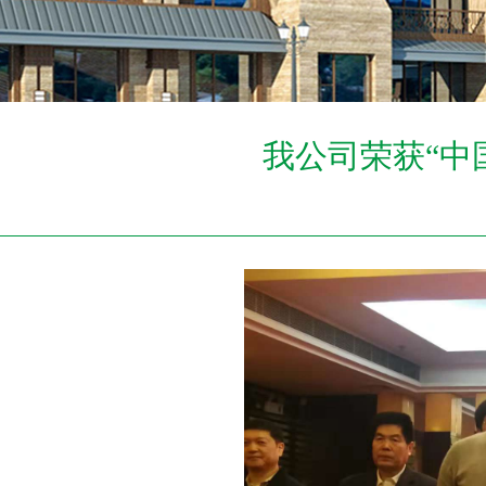
我公司荣获“中