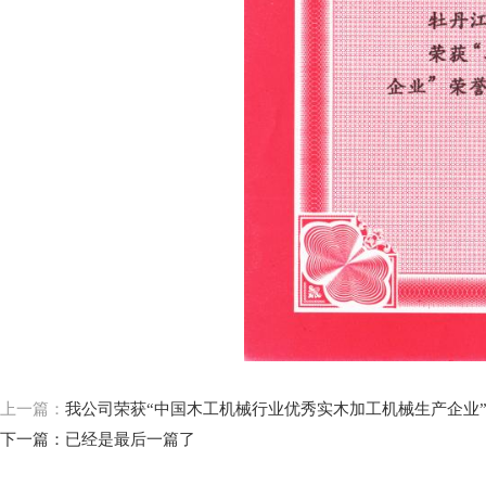
上一篇：
我公司荣获“中国木工机械行业优秀实木加工机械生产企业
下一篇：已经是最后一篇了